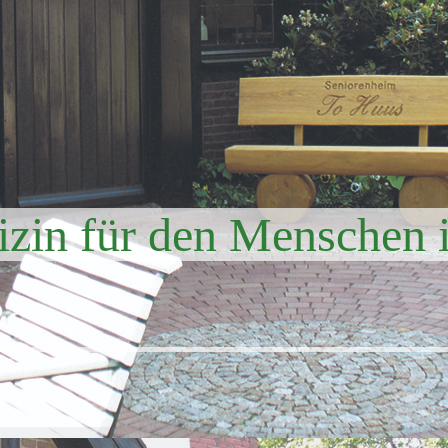
zin für den Menschen 