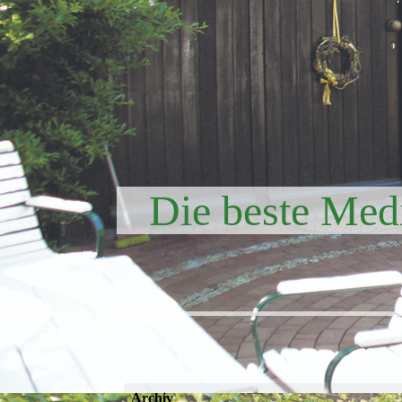
Die beste Medi
Archiv