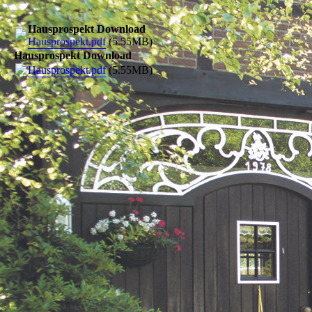
Hausprospekt Download
Hausprospekt.pdf
(5.55MB)
Hausprospekt Download
Hausprospekt.pdf
(5.55MB)