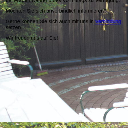
bei Fragen während des Vormittags zu Verfügung.
Möchten Sie sich unverbindlich informieren?
Gerne können Sie sich auch mit uns in
Verbindung
setzen.
Wir freuen uns auf Sie!