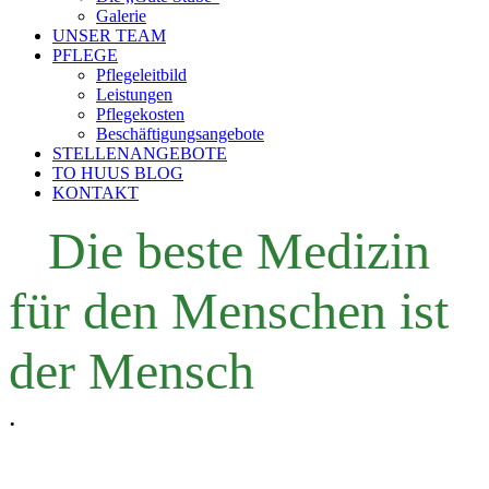
Galerie
UNSER TEAM
PFLEGE
Pflegeleitbild
Leistungen
Pflegekosten
Beschäftigungsangebote
STELLENANGEBOTE
TO HUUS BLOG
KONTAKT
Die beste Medizin
für den Menschen ist
der Mensch
.