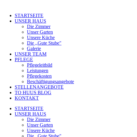
STARTSEITE
UNSER HAUS
Die Zimmer
Unser Garten
Unsere Küche
Die ,,Gute Stube"
Galerie
UNSER TEAM
PFLEGE
Pflegeleitbild
Leistungen
Pflegekosten
Beschäftigungsangebote
STELLENANGEBOTE
TO HUUS BLOG
KONTAKT
STARTSEITE
UNSER HAUS
Die Zimmer
Unser Garten
Unsere Küche
Die ,,Gute Stube"