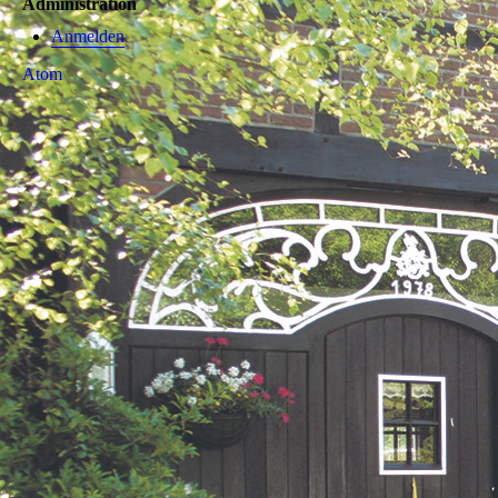
Administration
Anmelden
Atom