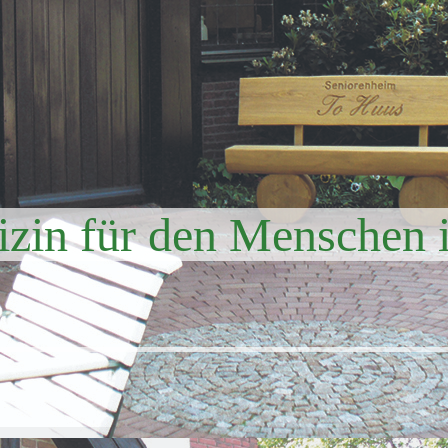
zin für den Menschen 