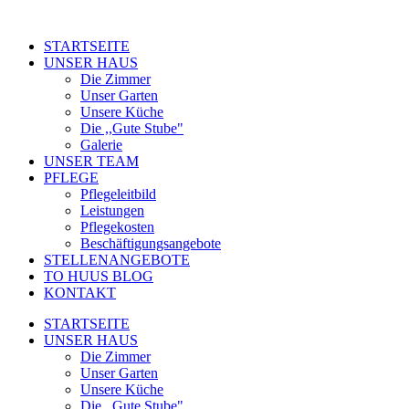
STARTSEITE
UNSER HAUS
Die Zimmer
Unser Garten
Unsere Küche
Die ,,Gute Stube"
Galerie
UNSER TEAM
PFLEGE
Pflegeleitbild
Leistungen
Pflegekosten
Beschäftigungsangebote
STELLENANGEBOTE
TO HUUS BLOG
KONTAKT
STARTSEITE
UNSER HAUS
Die Zimmer
Unser Garten
Unsere Küche
Die ,,Gute Stube"