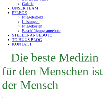
Galerie
UNSER TEAM
PFLEGE
Pflegeleitbild
Leistungen
Pflegekosten
Beschäftigungsangebote
STELLENANGEBOTE
TO HUUS BLOG
KONTAKT
Die beste Medizin
für den Menschen ist
der Mensch
.