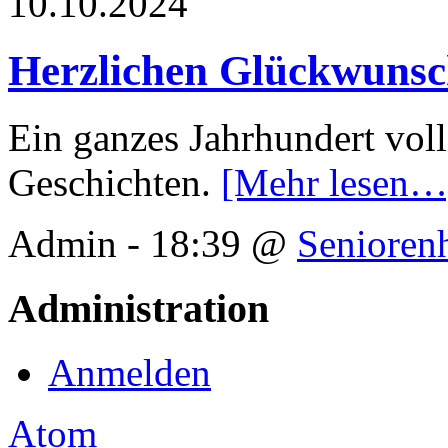
10.10.2024
Herzlichen Glückwunsc
Ein ganzes Jahrhundert vol
Geschichten.
[Mehr lesen…
Admin - 18:39 @
Senioren
Administration
Anmelden
Atom